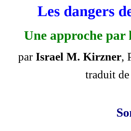
Les dangers de
Une approche par 
par
Israel M. Kirzner
, 
traduit de
So