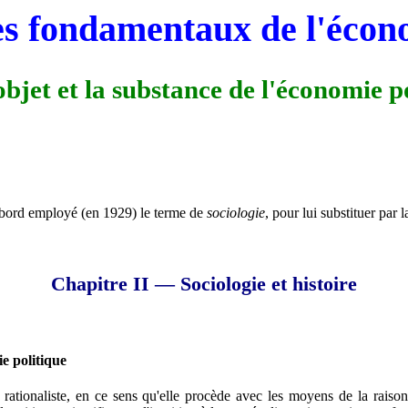
s fondamentaux de l'écono
bjet et la substance de l'économie po
d'abord employé (en 1929) le terme de
sociologie
, pour lui substituer par l
Chapitre II — Sociologie et histoire
e politique
 rationaliste, en ce sens qu'elle procède avec les moyens de la rai