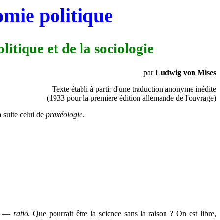
mie politique
litique et de la sociologie
par
Ludwig von Mises
Texte établi à partir d'une traduction anonyme inédite
(1933 pour la première édition allemande de l'ouvrage)
a suite celui de
praxéologie
.
son —
ratio
. Que pourrait être la science sans la raison ? On est libre,