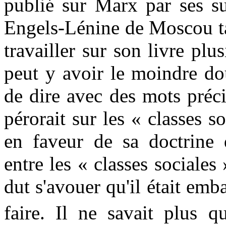
publié sur Marx par ses su
Engels-Lénine de Moscou tai
travailler sur son livre plu
peut y avoir le moindre dou
de dire avec des mots précis 
pérorait sur les « classes s
en faveur de sa doctrine d
entre les « classes sociale
dut s'avouer qu'il était emba
faire. Il ne savait plus q