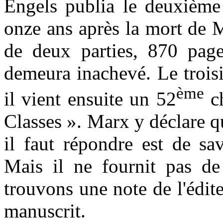
Engels publia le deuxième
onze ans après la mort de M
de deux parties, 870 pages
demeura inachevé. Le trois
ème
il vient ensuite un 52
ch
Classes ». Marx y déclare q
il faut répondre est de sa
Mais il ne fournit pas de
trouvons une note de l'éditeu
manuscrit.