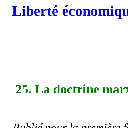
Liberté économiqu
25. La doctrine marxi
Publié pour la première 