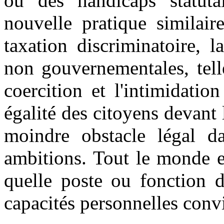
ou des handicaps statuta
nouvelle pratique similai
taxation discriminatoire, 
non gouvernementales, telle
coercition et l'intimidatio
égalité des citoyens devant l
moindre obstacle légal da
ambitions. Tout le monde e
quelle poste ou fonction d
capacités personnelles conv