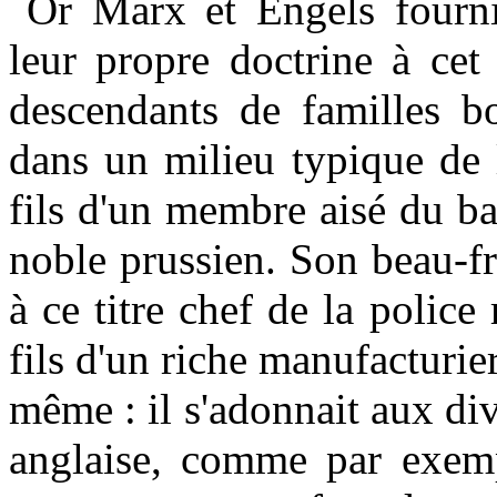
Or Marx et Engels fourni
leur propre doctrine à cet
descendants de familles bo
dans un milieu typique de 
fils d'un membre aisé du bar
noble prussien. Son beau-frè
à ce titre chef de la police
fils d'un riche manufacturie
même : il s'adonnait aux div
anglaise, comme par exemp