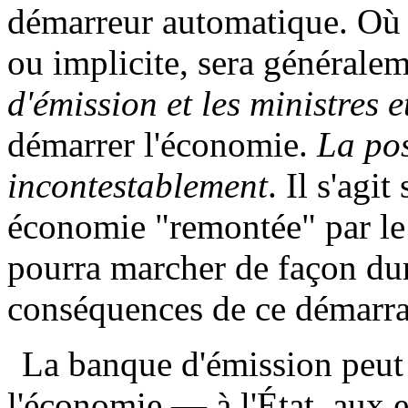
démarreur automatique. Où s
ou implicite, sera généralem
d'émission et les ministres e
démarrer l'économie.
La pos
incontestablement
. Il s'agi
économie "remontée" par le 
pourra marcher de façon dura
conséquences de ce démarra
La banque d'émission peut 
l'économie — à l'État, aux en