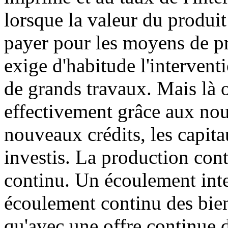
lorsque la valeur du produit 
payer pour les moyens de pr
exige d'habitude l'interventi
de grands travaux. Mais là 
effectivement grâce aux no
nouveaux crédits, les capit
investis. La production con
continu. Un écoulement inte
écoulement continu des bien
qu'avec une offre continue d