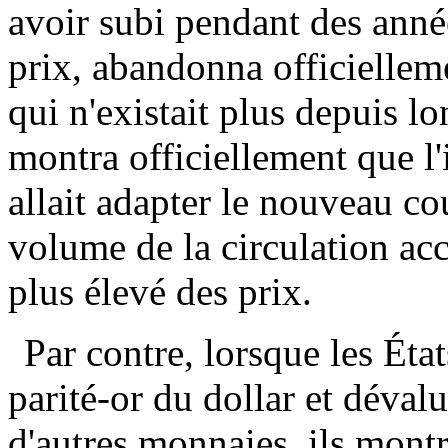
avoir subi pendant des année
prix, abandonna officielleme
qui n'existait plus depuis lo
montra officiellement que l'i
allait adapter le nouveau co
volume de la circulation acc
plus élevé des prix.
Par contre, lorsque les Ét
parité-or du dollar et dévalu
d'autres monnaies, ils montrè