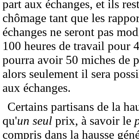
part aux échanges, et ils re
chômage tant que les rapport
échanges ne seront pas modi
100 heures de travail pour 
pourra avoir 50 miches de pa
alors seulement il sera poss
aux échanges.
Certains partisans de la ha
qu'
un seul
prix, à savoir le
compris dans la hausse génér