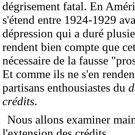
dégrisement fatal. En Amériq
s'étend entre 1924-1929 avai
dépression qui a duré plusie
rendent bien compte que cett
nécessaire de la fausse "pro
Et comme ils ne s'en rendent
partisans enthousiastes du
d
crédits
.
Nous allons examiner maint
l'extension des crédits.