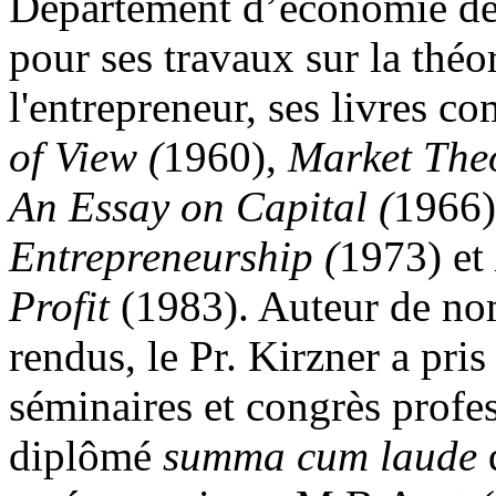
Département d’économie de
pour ses travaux sur la théo
l'entrepreneur, ses livres 
of View (
1960),
Market Theo
An Essay on Capital (
1966
Entrepreneurship (
1973) et
Profit
(1983). Auteur de nom
rendus, le Pr. Kirzner a pri
séminaires et congrès profes
diplômé
summa cum laude