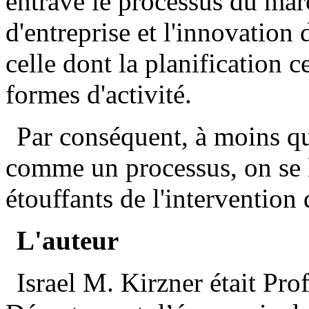
entrave le processus du marc
d'entreprise et l'innovation
celle dont la planification ce
formes d'activité.
Par conséquent, à moins q
comme un processus, on se la
étouffants de l'intervention d
L'auteur
Israel M. Kirzner était Pr