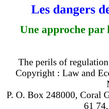
Les dangers de
Une approche par 
The perils of regulati
Copyright : Law and Ec
P. O. Box 248000, Coral G
61 74,