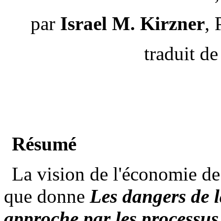
par
Israel M. Kirzner
, 
traduit de
Résumé
La vision de l'économie de
que donne
Les dangers de l
approche par les processu