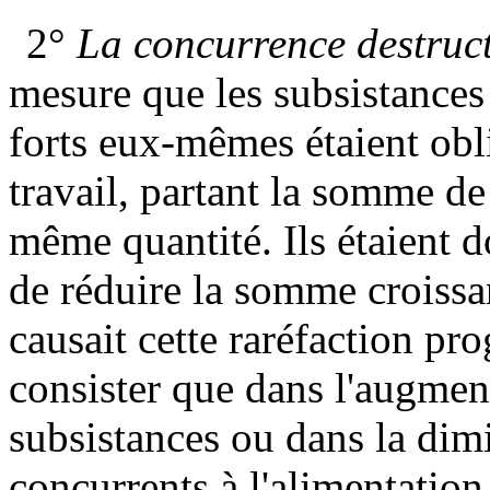
2°
La concurrence destruct
mesure que les subsistances 
forts eux-mêmes étaient obl
travail, partant la somme de
même quantité. Ils étaient 
de réduire la somme croissan
causait cette raréfaction p
consister que dans l'augment
subsistances ou dans la di
concurrents à l'alimentation.