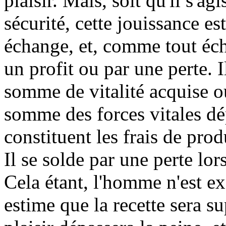
plaisir. Mais, soit qu'il s'ag
sécurité, cette jouissance es
échange, et, comme tout éch
un profit ou par une perte. I
somme de vitalité acquise ou
somme des forces vitales dép
constituent les frais de pro
Il se solde par une perte lor
Cela étant, l'homme n'est exc
estime que la recette sera su