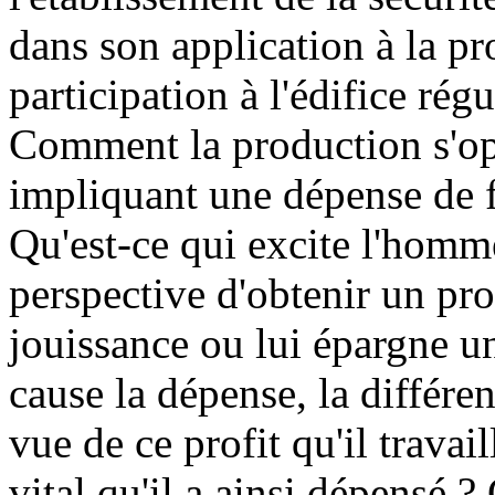
dans son application à la pr
participation à l'édifice rég
Comment la production s'opè
impliquant une dépense de fo
Qu'est-ce qui excite l'homme
perspective d'obtenir un pro
jouissance ou lui épargne un
cause la dépense, la différen
vue de ce profit qu'il trava
vital qu'il a ainsi dépensé ?