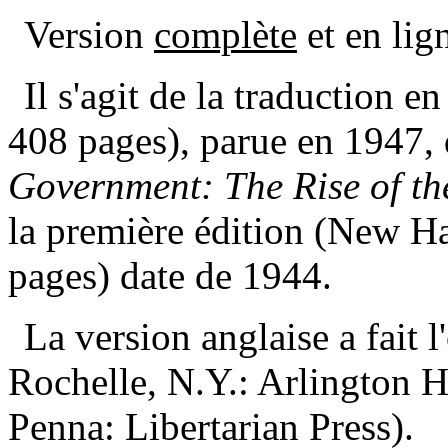
Version
complète
et en lign
Il s'agit de la traduction e
408 pages), parue en 1947,
Government: The Rise of the
la première édition (New Ha
pages) date de 1944.
La version anglaise a fait 
Rochelle, N.Y.: Arlington H
Penna: Libertarian Press).