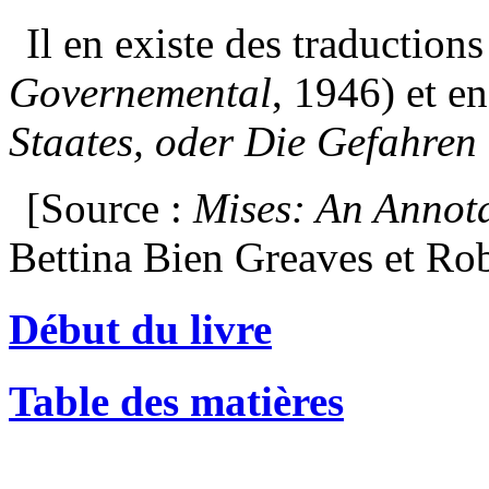
Il en existe des traduction
Governemental
, 1946) et e
Staates, oder Die Gefahren 
[Source :
Mises: An Annot
Bettina Bien Greaves et R
Début du livre
Table des matières