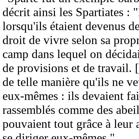
décrit ainsi les Spartiates :
lorsqu'ils étaient devenus 
droit de vivre selon sa propr
camp dans lequel on décida
de provisions et de travail.
de telle manière qu'ils ne ve
eux-mêmes : ils devaient fai
rassemblés comme des abeill
pouvaient tout grâce à leur a
se diriger eux-mêmes."