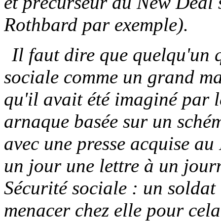
et précurseur du New Deal s
Rothbard par exemple).
Il faut dire que quelqu'un 
sociale comme un grand mal 
qu'il avait été imaginé par 
arnaque basée sur un schém
avec une presse acquise au N
un jour une lettre à un jour
Sécurité sociale : un soldat
menacer chez elle pour cela