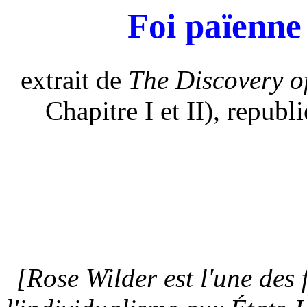
Foi païenn
extrait de
The Discovery o
Chapitre I et II), repub
[Rose Wilder est l'une des