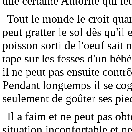
une certaine Autorité qui leu
Tout le monde le croit quan
peut gratter le sol dès qu'il 
poisson sorti de l'oeuf sait
tape sur les fesses d'un bébé
il ne peut pas ensuite contrô
Pendant longtemps il se cog
seulement de goûter ses pieds
Il a faim et ne peut pas obt
situation inconfortable et n