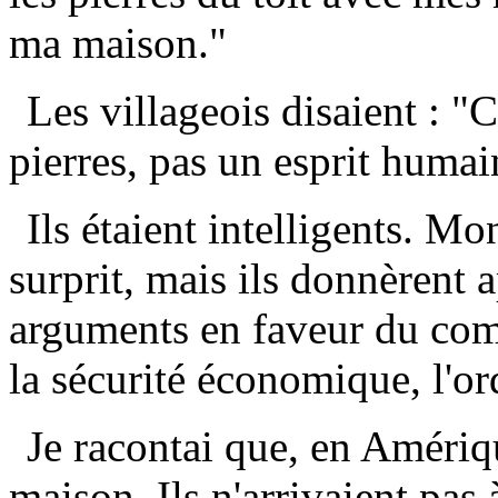
ma maison."
Les villageois disaient : "C
pierres, pas un esprit humain
Ils étaient intelligents. M
surprit, mais ils donnèrent 
arguments en faveur du com
la sécurité économique, l'or
Je racontai que, en Améri
maison. Ils n'arrivaient pas à