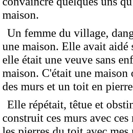
convaincre quelques uns qu
maison.
Un femme du village, dang
une maison. Elle avait aidé 
elle était une veuve sans en
maison. C'était une maison o
des murs et un toit en pierr
Elle répétait, têtue et obsti
construit ces murs avec ces 
les pierres du toit avec me