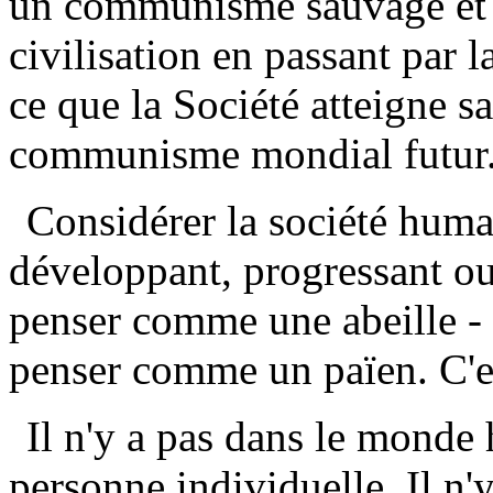
un communisme sauvage et s
civilisation en passant par l
ce que la Société atteigne s
communisme mondial futur
Considérer la société hum
développant, progressant ou 
penser comme une abeille - s
penser comme un païen. C'es
Il n'y a pas dans le monde 
personne individuelle. Il n'