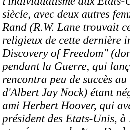
l'individualisme aux États-
siècle, avec deux autres fe
Rand (R.W. Lane trouvait ce
religieux de cette dernière i
Discovery of Freedom" (dont e
pendant la Guerre, qui lança
rencontra peu de succès au d
d'Albert Jay Nock) étant né
ami Herbert Hoover, qui avai
président des Etats-Unis, à