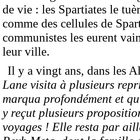
de vie : les Spartiates le tuè
comme des cellules de Spart
communistes les eurent vainc
leur ville.
Il y a vingt ans, dans les A
Lane visita à plusieurs repr
marqua profondément et qu'e
y reçut plusieurs propositio
voyages ! Elle resta par ail