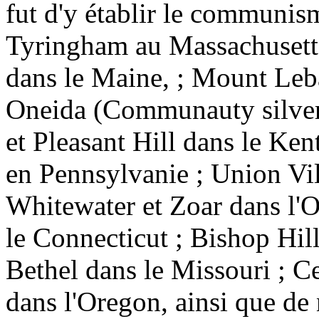
fut d'y établir le communis
Tyringham au Massachusetts
dans le Maine, ; Mount Leb
Oneida (Communauty silver
et Pleasant Hill dans le K
en Pennsylvanie ; Union Vi
Whitewater et Zoar dans l'O
le Connecticut ; Bishop Hill 
Bethel dans le Missouri ; C
dans l'Oregon, ainsi que de