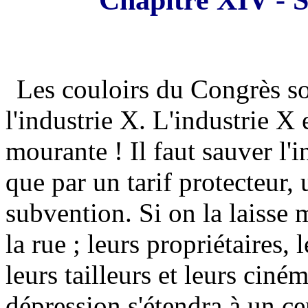
Les couloirs du Congrès so
l'industrie X. L'industrie X 
mourante ! Il faut sauver l'
que par un tarif protecteur,
subvention. Si on la laisse m
la rue ; leurs propriétaires,
leurs tailleurs et leurs ciné
dépression s'étendra à un ce