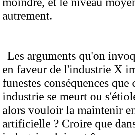
moindre, et le niveau moyen 
autrement.
Les arguments qu'on invoq
en faveur de l'industrie X i
funestes conséquences que c
industrie se meurt ou s'étio
alors vouloir la maintenir e
artificielle ? Croire que d