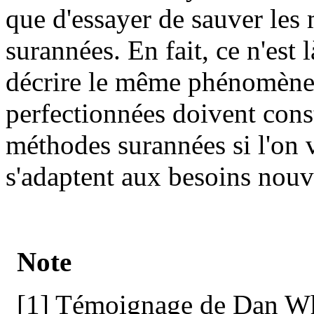
que d'essayer de sauver les
surannées. En fait, ce n'est
décrire le même phénomène
perfectionnées doivent con
méthodes surannées si l'on
s'adaptent aux besoins nou
Note
[1] Témoignage de Dan Whe