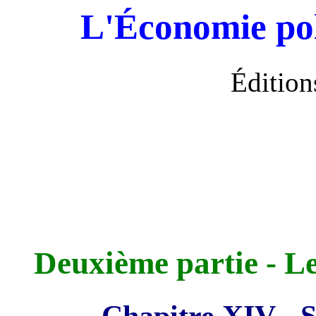
L'Économie pol
Édition
Deuxième partie - Le
Chapitre XIV - S