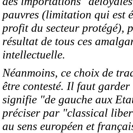
des importations "déloyale
pauvres (limitation qui est
profit du secteur protégé), 
résultat de tous ces amalg
intellectuelle.
Néanmoins, ce choix de trad
être contesté. Il faut garder
signifie "de gauche aux Etat
préciser par "classical libe
au sens européen et français