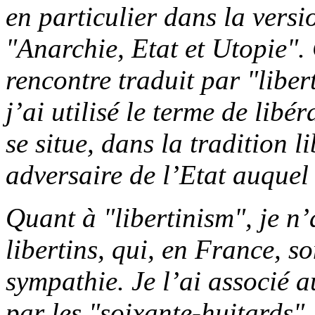
en particulier dans la versi
"Anarchie, Etat et Utopie".
rencontre traduit par "liber
j’ai utilisé le terme de libé
se situe, dans la tradition 
adversaire de l’Etat auquel 
Quant à "libertinism", je n’
libertins, qui, en France, s
sympathie. Je l’ai associé a
par les "soixante-huitards".