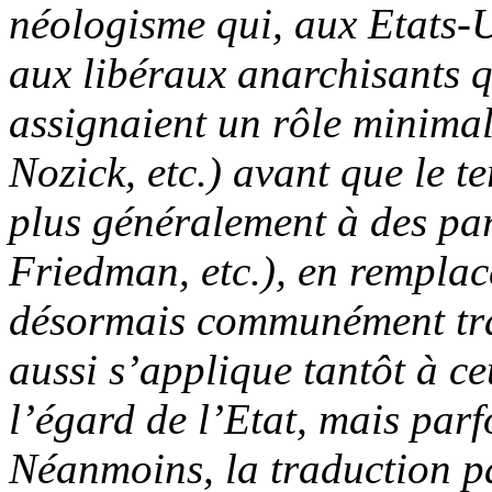
néologisme qui, aux Etats-U
aux libéraux anarchisants qu
assignaient un rôle minima
Nozick, etc.) avant que le 
plus généralement à des par
Friedman, etc.), en remplace
désormais communément trad
aussi s’applique tantôt à ce
l’égard de l’Etat, mais parf
Néanmoins, la traduction pa