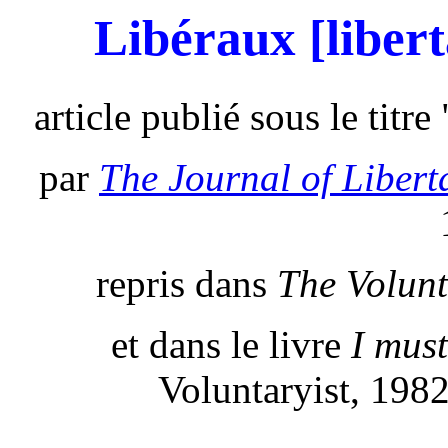
Libéraux [libert
article publié sous le titr
par
The Journal of Libert
repris dans
The Volunt
et dans le livre
I mus
Voluntaryist, 198