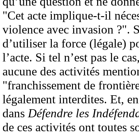
qu’une question et ne donn
"Cet acte implique-t-il néce
violence avec invasion ?". Si 
d’utiliser la force (légale)
l’acte. Si tel n’est pas le c
aucune des activités mentio
"franchissement de frontière
légalement interdites. Et, e
dans
Défendre les Indéfend
de ces activités ont toutes so