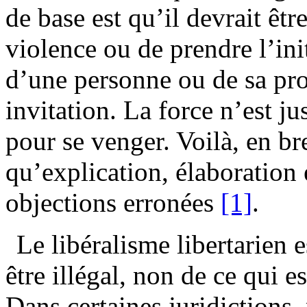
de base est qu’il devrait êtr
violence ou de prendre l’ini
d’une personne ou de sa pro
invitation. La force n’est j
pour se venger. Voilà, en bre
qu’explication, élaboration 
objections erronées
[1]
.
Le libéralisme libertarien e
être illégal, non de ce qui es
Dans certaines juridictions, 