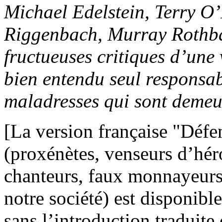
Michael Edelstein, Terry O’
Riggenbach, Murray Rothba
fructueuses critiques d’une 
bien entendu seul responsabl
maladresses qui sont demeu
[La version française "Défe
(proxénètes, venseurs d’héro
chanteurs, faux monnayeurs 
notre société) est disponibl
sans l’introduction traduite