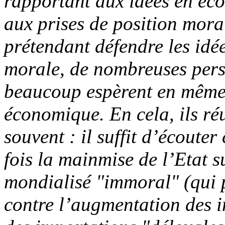
rapportant aux idées en éco
aux prises de position moral
prétendant défendre les idé
morale, de nombreuses perso
beaucoup espèrent en même t
économique. En cela, ils r
souvent : il suffit d’écouter
fois la mainmise de l’Etat s
mondialisé "immoral" (qui 
contre l’augmentation des i