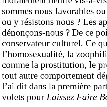
moralement neutre vis-à-vi
sommes nous favorables ou
ou y résistons nous ? Les a
dénonçons-nous ? De ce poin
conservateur culturel. Ce qu
l’homosexualité, la zoophil
comme la prostitution, le pr
tout autre comportement d
l’ai dit dans la première pa
volets pour
Laissez Faire B