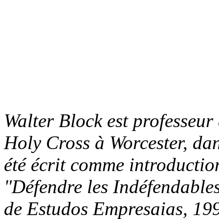
Walter Block est professeur
Holy Cross à Worcester, dan
été écrit comme introductio
"Défendre les Indéfendables"
de Estudos Empresaias, 1993